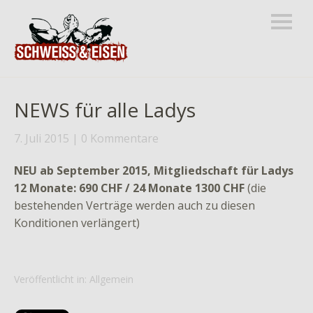
NEWS für alle Ladys
7. Juli 2015
0 Kommentare
NEU ab September 2015, Mitgliedschaft für Ladys
12 Monate: 690 CHF / 24 Monate 1300 CHF
(die
bestehenden Verträge werden auch zu diesen
Konditionen verlängert)
Veröffentlicht in:
Allgemein